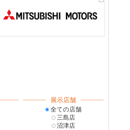
展示店舗
全ての店舗
三島店
沼津店