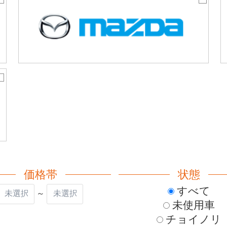
価格帯
状態
すべて
～
未使用車
チョイノリ