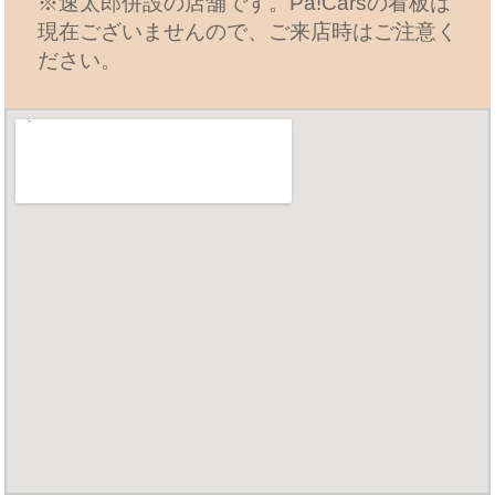
※速太郎併設の店舗です。Pa!Carsの看板は
現在ございませんので、ご来店時はご注意く
ださい。