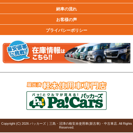
納車の流れ
お客様の声
プライバシーポリシー
Copyright (C)
2026
パッカーズ｜三島・沼津の格安未使用車(新古車)・中古車店
. All Rights
Reserved.