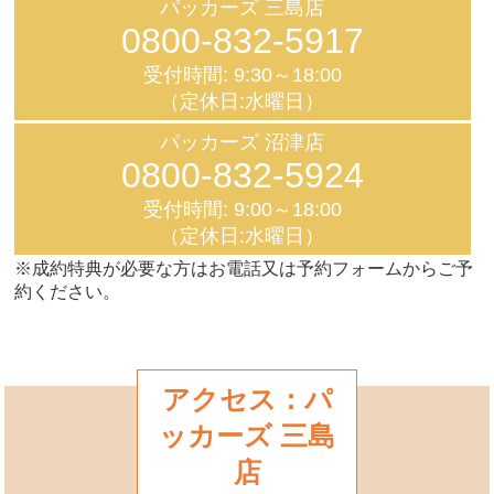
パッカーズ 三島店
0800-832-5917
受付時間: 9:30～18:00
（定休日:水曜日）
パッカーズ 沼津店
0800-832-5924
受付時間: 9:00～18:00
（定休日:水曜日）
※成約特典が必要な方はお電話又は予約フォームからご予
約ください。
アクセス：パ
ッカーズ 三島
店