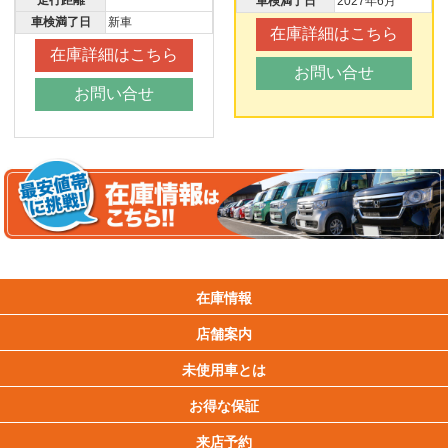
走行距離
車検満了日
2027年6月
車検満了日
新車
在庫詳細はこちら
在庫詳細はこちら
お問い合せ
お問い合せ
在庫情報
店舗案内
未使用車とは
お得な保証
来店予約