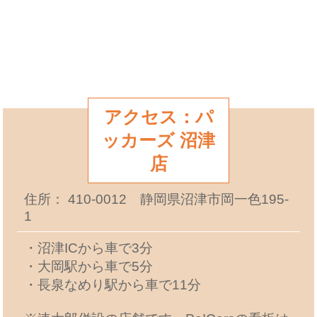
アクセス：パ
ッカーズ 沼津
店
住所： 410-0012 静岡県沼津市岡一色195-
1
・沼津ICから車で3分
・大岡駅から車で5分
・長泉なめり駅から車で11分