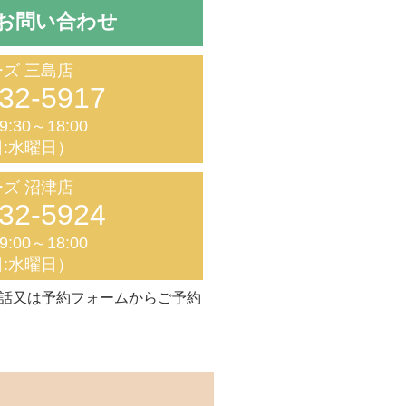
お問い合わせ
ズ 三島店
32-5917
:30～18:00
:水曜日）
ズ 沼津店
32-5924
:00～18:00
:水曜日）
話又は予約フォームからご予約