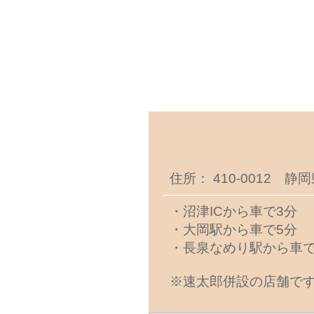
住所： 410-0012 静
・沼津ICから車で3分
・大岡駅から車で5分
・長泉なめり駅から車で
※速太郎併設の店舗です