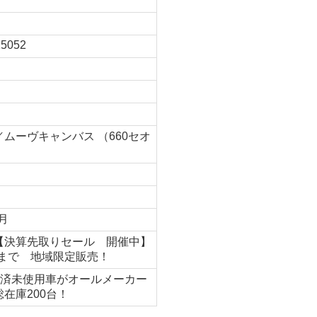
5052
ムーヴキャンバス （660セオ
1月
【決算先取りセール 開催中】
/31まで 地域限定販売！
録)済未使用車がオールメーカー
在庫200台！