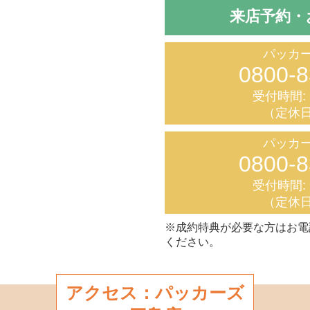
来店予約・
パッカー
0800-8
受付時間: 9
（定休日
パッカー
0800-8
受付時間: 9
（定休日
※成約特典が必要な方はお電
ください。
アクセス：パッカーズ