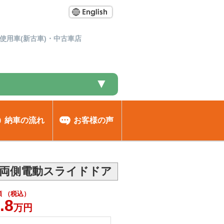
使用車(新古車)・中古車店
▼
納車の流れ
お客様の声
 両側電動スライドドア
 （税込）
.8
万円