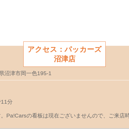
アクセス：パッカーズ
沼津店
岡県沼津市岡一色195-1
11分
。Pa!Carsの看板は現在ございませんので、ご来店