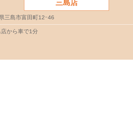
三島店
岡県三島市富田町12ｰ46
店から車で1分