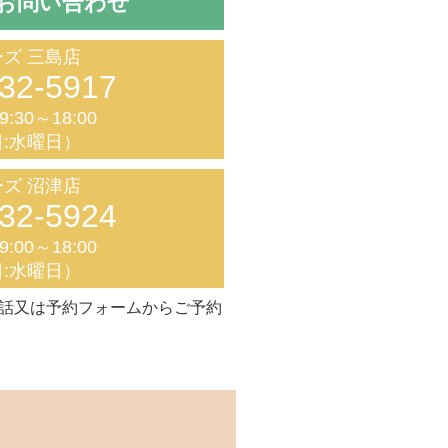
お問い合わせ
ズ 三島店
32-5917
:30～18:00
:水曜日）
ズ 沼津店
32-5924
:00～18:00
:水曜日）
話又は予約フォームからご予約