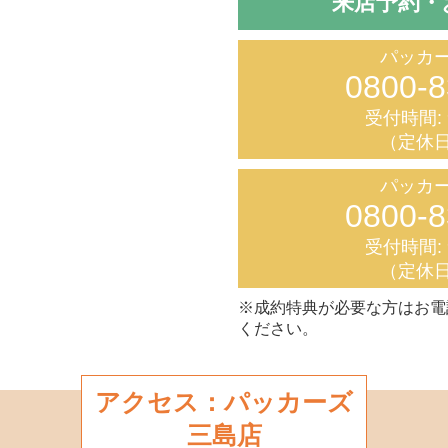
来店予約・
パッカー
0800-8
受付時間: 9
（定休日
パッカー
0800-8
受付時間: 9
（定休日
※成約特典が必要な方はお電
ください。
アクセス：パッカーズ
三島店