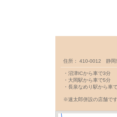
住所： 410-0012 静
・沼津ICから車で3分
・大岡駅から車で5分
・長泉なめり駅から車で
※速太郎併設の店舗です