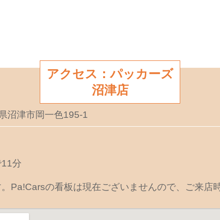
アクセス：パッカーズ
沼津店
岡県沼津市岡一色195-1
11分
。Pa!Carsの看板は現在ございませんので、ご来店