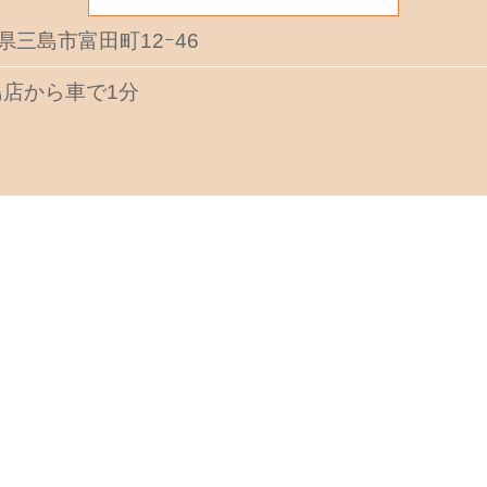
岡県三島市富田町12ｰ46
店から車で1分