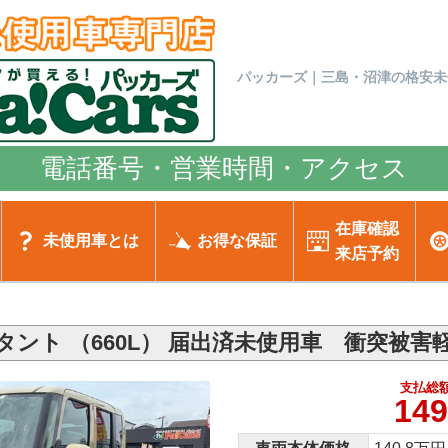
パッカーズ｜三島・沼津の格安未
電話番号・営業時間・アクセス
在庫確認
未使用車とは
お得な保証
来店予約
タント （660L） 届出済未使用車 衝突被害
支払総額
149