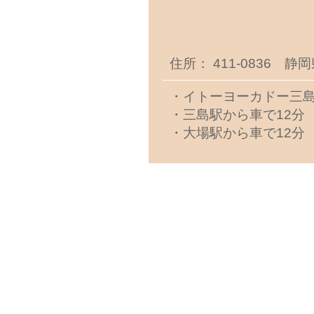
住所： 411-0836 静
・イトーヨーカドー三島
・三島駅から車で12分
・大場駅から車で12分