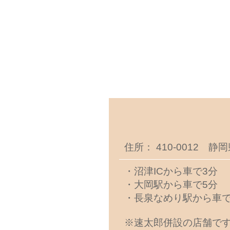
住所： 410-0012 静
・沼津ICから車で3分
・大岡駅から車で5分
・長泉なめり駅から車で
※速太郎併設の店舗です