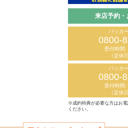
来店予約・
パッカー
0800-8
受付時間: 9
（定休日
パッカー
0800-8
受付時間: 9
（定休日
※成約特典が必要な方はお電
ください。