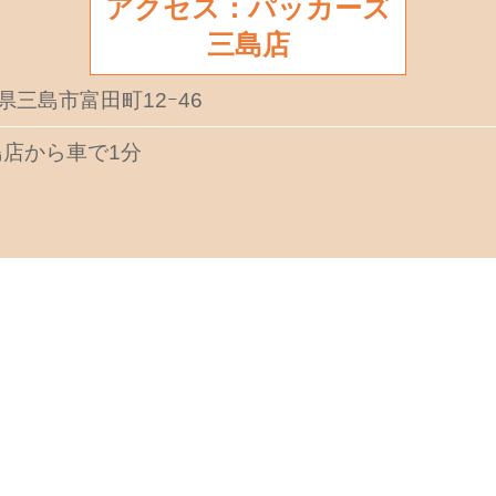
アクセス：パッカーズ
三島店
岡県三島市富田町12ｰ46
店から車で1分