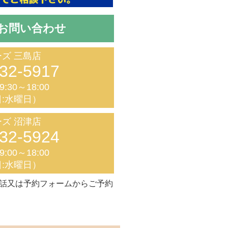
お問い合わせ
ズ 三島店
32-5917
:30～18:00
:水曜日）
ズ 沼津店
32-5924
:00～18:00
:水曜日）
話又は予約フォームからご予約