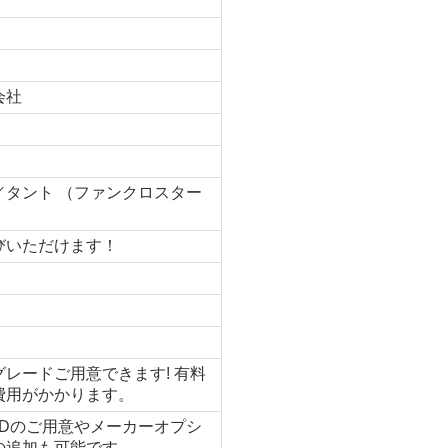
会社
／タント （ファンクロスター
びいただけます！
レードご用意できます! 有料
費用がかかります。
WDのご用意やメーカーオプシ
の追加も可能です。