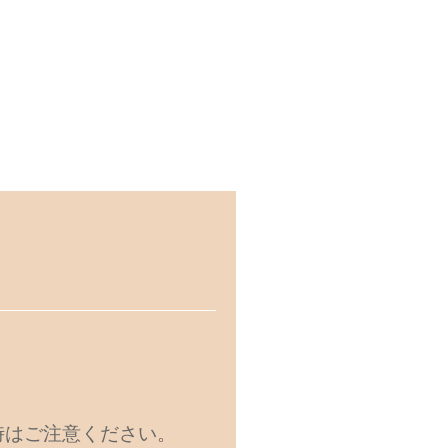
時はご注意ください。