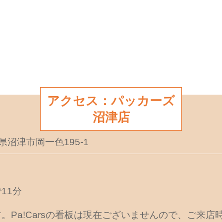
アクセス：パッカーズ
沼津店
岡県沼津市岡一色195-1
11分
。Pa!Carsの看板は現在ございませんので、ご来店