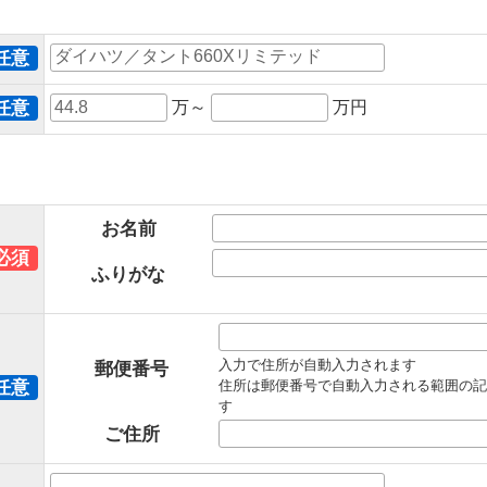
任意
任意
万～
万円
お名前
必須
ふりがな
入力で住所が自動入力されます
郵便番号
任意
住所は郵便番号で自動入力される範囲の記
す
ご住所