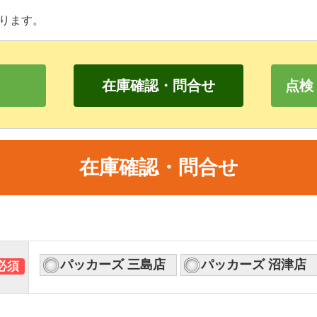
ります。
在庫確認・問合せ
点検
在庫確認・問合せ
パッカーズ 三島店
パッカーズ 沼津店
必須