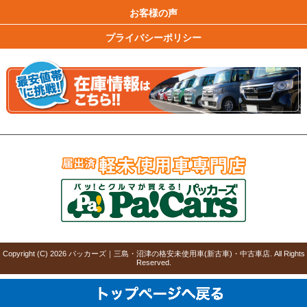
お客様の声
プライバシーポリシー
Copyright (C)
2026
パッカーズ｜三島・沼津の格安未使用車(新古車)・中古車店
. All Rights
Reserved.