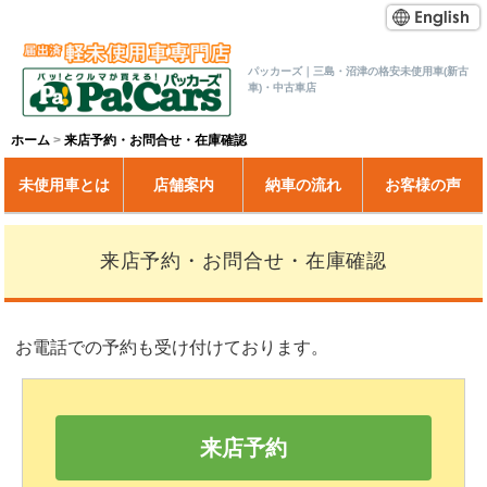
パッカーズ｜三島・沼津の格安未使用車(新古
車)・中古車店
ホーム
来店予約・お問合せ・在庫確認
未使用車とは
店舗案内
納車の流れ
お客様の声
来店予約・お問合せ・在庫確認
お電話での予約も受け付けております。
来店予約