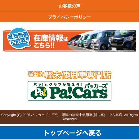
お客様の声
プライバシーポリシー
Copyright (C)
2026
パッカーズ｜三島・沼津の格安未使用車(新古車)・中古車店
. All Rights
Reserved.