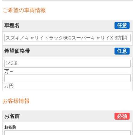
ご希望の車両情報
車種名
任意
希望価格帯
任意
万～
万円
お客様情報
お名前
必須
お名前