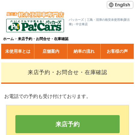
パッカーズ｜三島・沼津の格安未使用車(新古
車)・中古車店
ホーム
来店予約・お問合せ・在庫確認
未使用車とは
店舗案内
納車の流れ
お客様の声
来店予約・お問合せ・在庫確認
お電話での予約も受け付けております。
来店予約